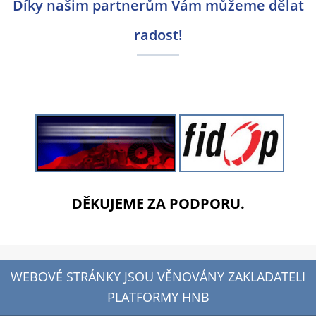
Díky našim partnerům Vám můžeme dělat
radost!
DĚKUJEME ZA PODPORU.
WEBOVÉ STRÁNKY JSOU VĚNOVÁNY ZAKLADATELI
PLATFORMY HNB