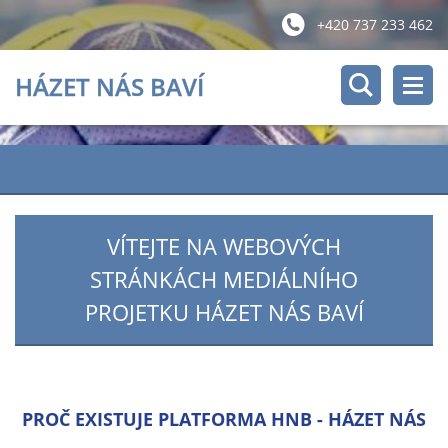
+420 737 233 462
HÁZET NÁS BAVÍ
VÍTEJTE NA WEBOVÝCH
STRÁNKÁCH MEDIÁLNÍHO
PROJETKU HÁZET NÁS BAVÍ
PROČ EXISTUJE PLATFORMA HNB - HÁZET NÁS