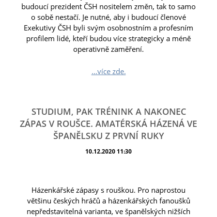
budoucí prezident ČSH nositelem změn, tak to samo
o sobě nestačí. Je nutné, aby i budoucí členové
Exekutivy ČSH byli svým osobnostním a profesním
profilem lidé, kteří budou více strategicky a méně
operativně zaměření.
...více zde.
STUDIUM, PAK TRÉNINK A NAKONEC
ZÁPAS V ROUŠCE. AMATÉRSKÁ HÁZENÁ VE
ŠPANĚLSKU Z PRVNÍ RUKY
10.12.2020 11:30
Házenkářské zápasy s rouškou. Pro naprostou
většinu českých hráčů a házenkářských fanoušků
nepředstavitelná varianta, ve španělských nižších