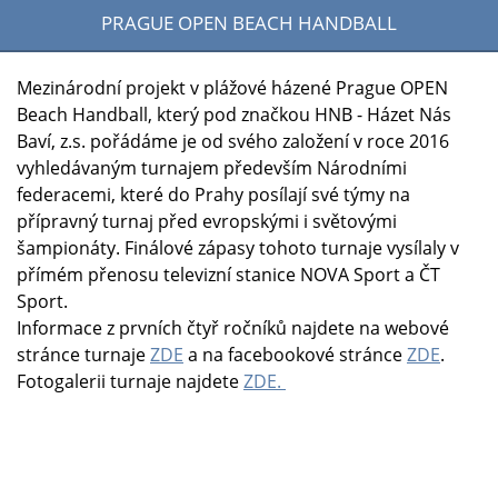
PRAGUE OPEN BEACH HANDBALL
Mezinárodní projekt v plážové házené Prague OPEN
Beach Handball, který pod značkou HNB - Házet Nás
Baví, z.s. pořádáme je od svého založení v roce 2016
vyhledávaným turnajem především Národními
federacemi, které do Prahy posílají své týmy na
přípravný turnaj před evropskými i světovými
šampionáty. Finálové zápasy tohoto turnaje vysílaly v
přímém přenosu televizní stanice NOVA Sport a ČT
Sport.
Informace z prvních čtyř ročníků najdete na webové
stránce turnaje
ZDE
a na facebookové stránce
ZDE
.
Fotogalerii turnaje najdete
ZDE.