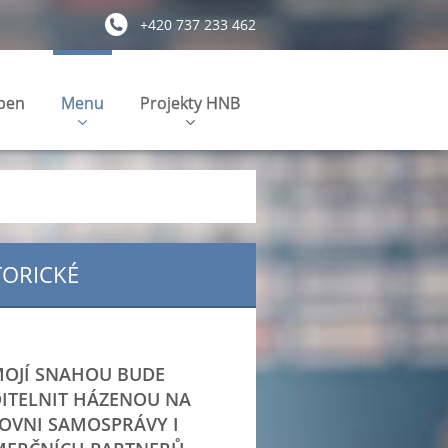
+420 737 233 462
pen
Menu
Projekty HNB
TORICKÉ
OJÍ SNAHOU BUDE
DITELNIT HÁZENOU NA
OVNI SAMOSPRÁVY I