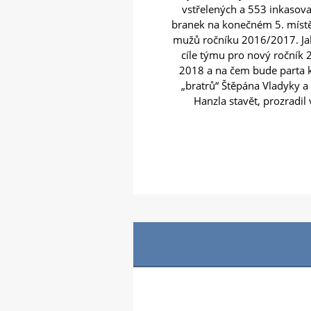
vstřelených a 553 inkasov
branek na konečném 5. místě 
mužů ročníku 2016/2017. Ja
cíle týmu pro nový ročník 
2018 a na čem bude parta 
„bratrů“ Štěpána Vladyky a
Hanzla stavět, prozradil v