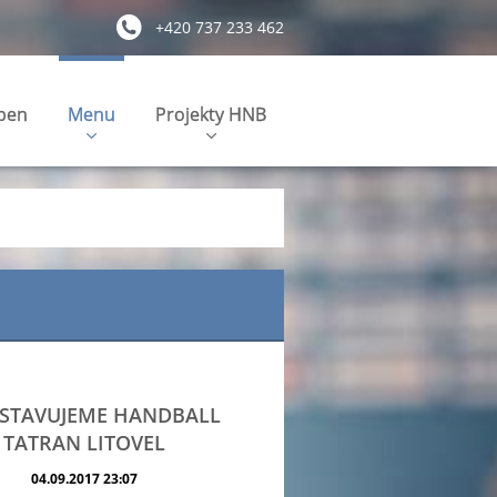
+420 737 233 462
pen
Menu
Projekty HNB
STAVUJEME HANDBALL
TATRAN LITOVEL
04.09.2017 23:07