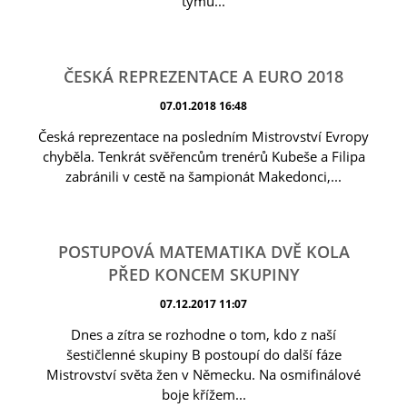
týmu...
ČESKÁ REPREZENTACE A EURO 2018
07.01.2018 16:48
Česká reprezentace na posledním Mistrovství Evropy
chyběla. Tenkrát svěřencům trenérů Kubeše a Filipa
zabránili v cestě na šampionát Makedonci,...
POSTUPOVÁ MATEMATIKA DVĚ KOLA
PŘED KONCEM SKUPINY
07.12.2017 11:07
Dnes a zítra se rozhodne o tom, kdo z naší
šestičlenné skupiny B postoupí do další fáze
Mistrovství světa žen v Německu. Na osmifinálové
boje křížem...