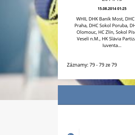
15.08.2014 01:25
WHIL DHK Baník Most, DHC 
Praha, DHC Sokol Poruba, D
Olomouc, HC Zlín, Sokol Pís
Veselí n.M., HK Slávia Parti
Iuventa...
Záznamy: 79 - 79 ze 79