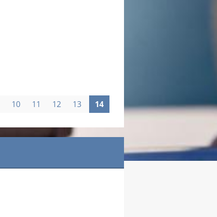
10
11
12
13
14