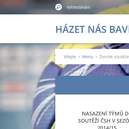
HÁZET NÁS BAV
Vítejte
>
Menu
>
Ženské soutěže
NASAZENÍ TÝMŮ 
SOUTĚŽÍ ČSH V SEZ
2014/15