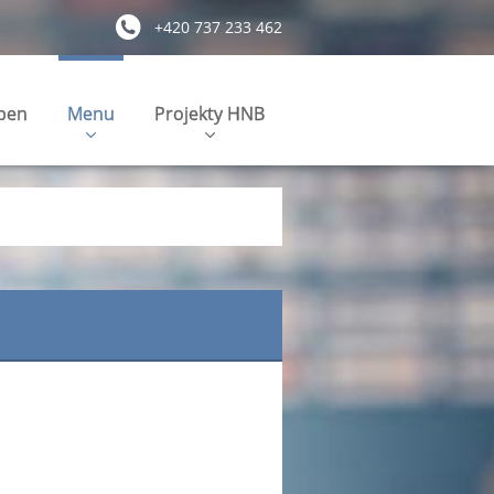
+420 737 233 462
pen
Menu
Projekty HNB