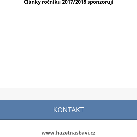
Články ročníku 2017/2018 sponzorují
KONTAKT
www.hazetnasbavi.cz