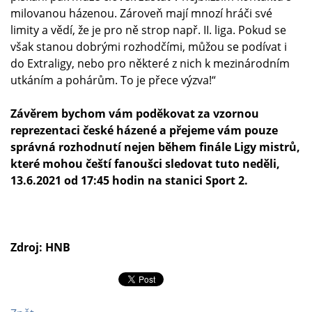
milovanou házenou. Zároveň mají mnozí hráči své
limity a vědí, že je pro ně strop např. II. liga. Pokud se
však stanou dobrými rozhodčími, můžou se podívat i
do Extraligy, nebo pro některé z nich k mezinárodním
utkáním a pohárům. To je přece výzva!“
Závěrem bychom vám poděkovat za vzornou
reprezentaci české házené a přejeme vám pouze
správná rozhodnutí nejen během finále Ligy mistrů,
které mohou čeští fanoušci sledovat tuto neděli,
13.6.2021 od 17:45 hodin na stanici Sport 2.
Zdroj: HNB