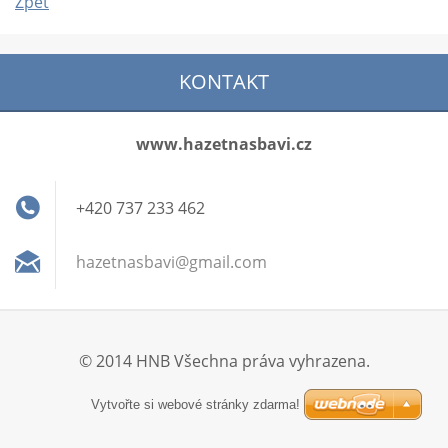
Zpět
KONTAKT
www.hazetnasbavi.cz
+420 737 233 462
hazetnas
bavi@gma
il.com
© 2014 HNB Všechna práva vyhrazena.
Vytvořte si webové stránky zdarma!