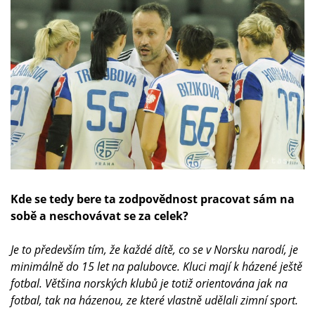
Kde se tedy bere ta zodpovědnost pracovat sám na
sobě a neschovávat se za celek?
Je to především tím, že každé dítě, co se v Norsku narodí, je
minimálně do 15 let na palubovce. Kluci mají k házené ještě
fotbal. Většina norských klubů je totiž orientována jak na
fotbal, tak na házenou, ze které vlastně udělali zimní sport.