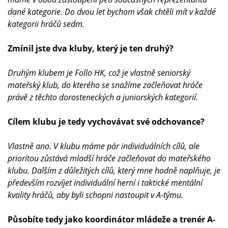
dané kategorie. Do dvou let bychom však chtěli mít v každé
kategorii hráčů sedm.
Zmínil jste dva kluby, který je ten druhý?
Druhým klubem je Follo HK, což je vlastně seniorský
mateřský klub, do kterého se snažíme začleňovat hráče
právě z těchto dorosteneckých a juniorských kategorií.
Cílem klubu je tedy vychovávat své odchovance?
Vlastně ano. V klubu máme pár individuálních cílů, ale
prioritou zůstává mladší hráče začleňovat do mateřského
klubu. Dalším z důležitých cílů, který mne hodně naplňuje, je
především rozvíjet individuální herní i taktické mentální
kvality hráčů, aby byli schopni nastoupit v A-týmu.
Působíte tedy jako koordinátor mládeže a trenér A-