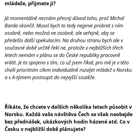
mládeže, přijmete ji?
Já momentálně neznám přesný důvod toho, proč Michal
Barda skončil. Musel bych to tedy nejprve probrat s ním
osobně, nebo možná ne osobně, ale veřejně, aby se
předešlo další spekulacím. Na druhou stranu bych ale v
současné době určitě řekl ne, protože v nejbližších třech
letech nemám v plánu se do České republiky pracovně
vrátit. Je to spojeno s tím, co už jsem říkal, pro mě je v této
chvíli prioritním cílem individuálně rozvíjet mládež v Norsku
a s A-týmem postoupit do nejvyšší soutěže.
Říkáte, že chcete v dalších několika letech působit v
Norsku. Každá vaše návštěva Čech se však neobejde
bez přednášek, ukázkových hodin házené atd. Co v
Česku v nejbližší době plánujete?