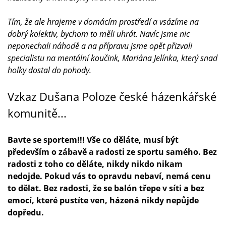
Tím, že ale hrajeme v domácím prostředí a vsázíme na
dobrý kolektiv, bychom to měli uhrát. Navíc jsme nic
neponechali náhodě a na přípravu jsme opět přizvali
specialistu na mentální koučink, Mariána Jelínka, který snad
holky dostal do pohody.
Vzkaz Dušana Poloze české házenkářské
komunitě...
Bavte se sportem!!! Vše co děláte, musí být
především o zábavě a radosti ze sportu samého. Bez
radosti z toho co děláte, nikdy nikdo nikam
nedojde. Pokud vás to opravdu nebaví, nemá cenu
to dělat. Bez radosti, že se balón třepe v síti a bez
emocí, které pustíte ven, házená nikdy nepůjde
dopředu.