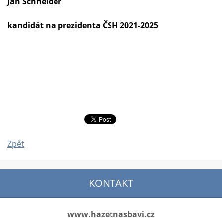
Jan Schneider
kandidát na prezidenta ČSH 2021-2025
Zpět
KONTAKT
www.hazetnasbavi.cz