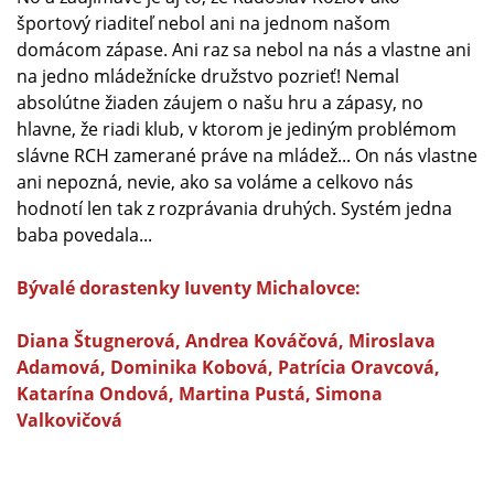
športový riaditeľ nebol ani na jednom našom
domácom zápase. Ani raz sa nebol na nás a vlastne ani
na jedno mládežnícke družstvo pozrieť! Nemal
absolútne žiaden záujem o našu hru a zápasy, no
hlavne, že riadi klub, v ktorom je jediným problémom
slávne RCH zamerané práve na mládež... On nás vlastne
ani nepozná, nevie, ako sa voláme a celkovo nás
hodnotí len tak z rozprávania druhých. Systém jedna
baba povedala...
Bývalé dorastenky Iuventy Michalovce:
Diana Štugnerová, Andrea Kováčová, Miroslava
Adamová, Dominika Kobová, Patrícia Oravcová,
Katarína Ondová, Martina Pustá, Simona
Valkovičová