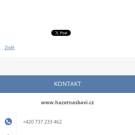
Zpět
KONTAKT
www.hazetnasbavi.cz
+420 737 233 462