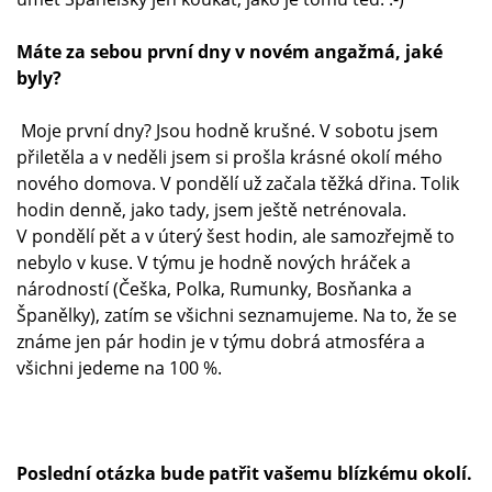
Máte za sebou první dny v novém angažmá, jaké
byly?
Moje první dny? Jsou hodně krušné. V sobotu jsem
přiletěla a v neděli jsem si prošla krásné okolí mého
nového domova. V pondělí už začala těžká dřina. Tolik
hodin denně, jako tady, jsem ještě netrénovala.
V pondělí pět a v úterý šest hodin, ale samozřejmě to
nebylo v kuse. V týmu je hodně nových hráček a
národností (Češka, Polka, Rumunky, Bosňanka a
Španělky), zatím se všichni seznamujeme. Na to, že se
známe jen pár hodin je v týmu dobrá atmosféra a
všichni jedeme na 100 %.
Poslední otázka bude patřit vašemu blízkému okolí.