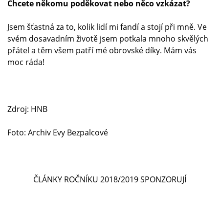
Chcete někomu poděkovat nebo něco vzkázat?
Jsem šťastná za to, kolik lidí mi fandí a stojí při mně. Ve
svém dosavadním životě jsem potkala mnoho skvělých
přátel a těm všem patří mé obrovské díky. Mám vás
moc ráda!
Zdroj: HNB
Foto: Archiv Evy Bezpalcové
ČLÁNKY ROČNÍKU 2018/2019 SPONZORUJÍ