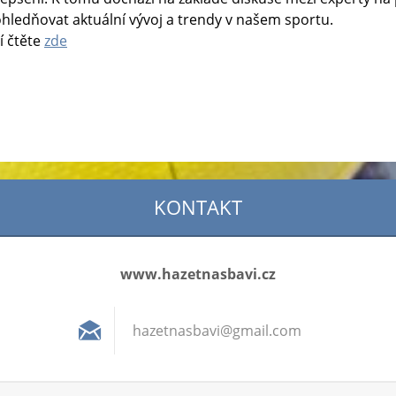
hledňovat aktuální vývoj a trendy v našem sportu.
í čtěte
zde
KONTAKT
www.hazetnasbavi.cz
hazetnas
bavi@gma
il.com