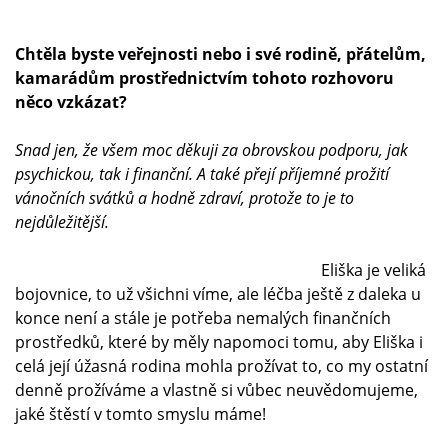
Chtěla byste veřejnosti nebo i své rodině, přátelům,
kamarádům prostřednictvím tohoto rozhovoru
něco vzkázat?
Snad jen, že všem moc děkuji za obrovskou podporu, jak
psychickou, tak i finanční. A také přejí příjemné prožití
vánočních svátků a hodně zdraví, protože to je to
nejdůležitější.
Eliška je veliká
bojovnice, to už všichni víme, ale léčba ještě z daleka u
konce není a stále je potřeba nemalých finančních
prostředků, které by měly napomoci tomu, aby Eliška i
celá její úžasná rodina mohla prožívat to, co my ostatní
denně prožíváme a vlastně si vůbec neuvědomujeme,
jaké štěstí v tomto smyslu máme!