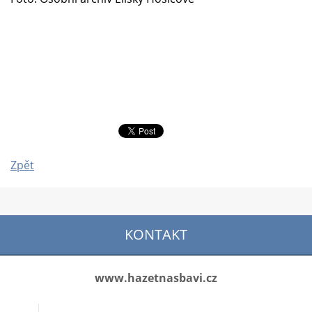
Zpět
KONTAKT
www.hazetnasbavi.cz