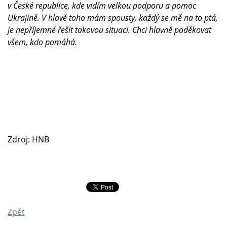
v České republice, kde vidím velkou podporu a pomoc
Ukrajině. V hlavě toho mám spousty, každý se mě na to ptá,
je nepříjemné řešit takovou situaci. Chci hlavně poděkovat
všem, kdo pomáhá.
Zdroj: HNB
Zpět