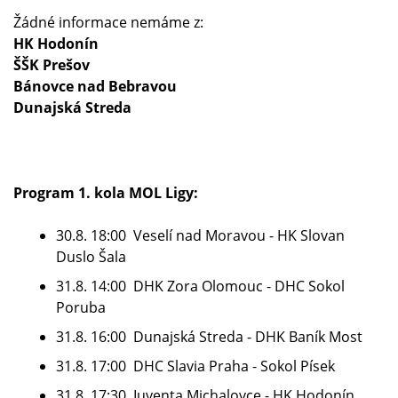
Žádné informace nemáme z:
HK Hodonín
ŠŠK Prešov
Bánovce nad Bebravou
Dunajská Streda
Program 1. kola MOL Ligy:
30.8. 18:00 Veselí nad Moravou - HK Slovan
Duslo Šala
31.8. 14:00 DHK Zora Olomouc - DHC Sokol
Poruba
31.8. 16:00 Dunajská Streda - DHK Baník Most
31.8. 17:00 DHC Slavia Praha - Sokol Písek
31.8. 17:30 Iuventa Michalovce - HK Hodonín