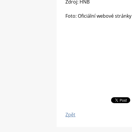
Zdroj: HNB
Foto: Oficiální webové stránky
Zpět