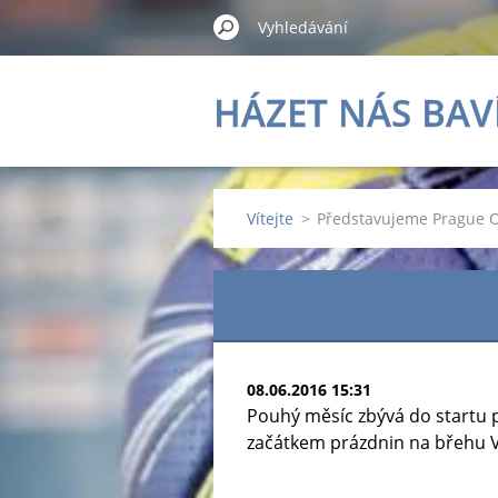
HÁZET NÁS BAV
Vítejte
>
Představujeme Prague 
08.06.2016 15:31
Pouhý měsíc zbývá do startu 
začátkem prázdnin na břehu V