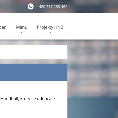
+420 737 233 462
pen
Menu
Projekty HNB
Handball, který se odehraje