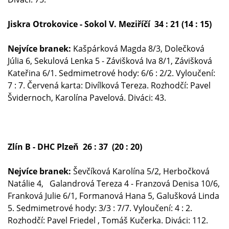
Jiskra Otrokovice - Sokol V. Meziříčí 34 : 21 (14 : 15)
Nejvíce branek:
Kašpárková Magda 8/3, Dolečková
Júlia 6, Sekulová Lenka 5 - Závišková Iva 8/1, Závišková
Kateřina 6/1. Sedmimetrové hody: 6/6 : 2/2. Vyloučení:
7 : 7. Červená karta: Divílková Tereza. Rozhodčí: Pavel
Švidernoch, Karolína Pavelová. Diváci: 43.
Zlín B - DHC Plzeň 26 : 37 (20 : 20)
Nejvíce branek:
Ševčíková Karolína 5/2, Herbočková
Natálie 4, Galandrová Tereza 4 - Franzová Denisa 10/6,
Franková Julie 6/1, Formanová Hana 5, Galušková Linda
5. Sedmimetrové hody: 3/3 : 7/7. Vyloučení: 4 : 2.
Rozhodčí: Pavel Friedel , Tomáš Kučerka. Diváci: 112.