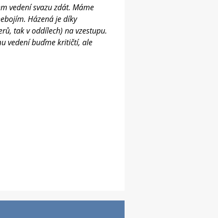
lem vedení svazu zdát. Máme
nebojím. Házená je díky
rů, tak v oddílech) na vzestupu.
u vedení buďme kritičtí, ale