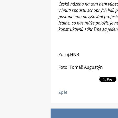
Česká házená na tom není vůbec 
v hnutí spoustu schopných lidí, 
postupnému navyšování profesion
Jediné, co nás může položit, je 
konstruktivní. Táhněme za jeden
Zdroj:HNB
Foto: Tomáš Augustýn
Zpět