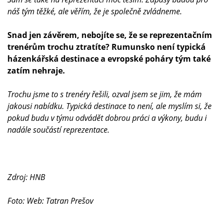
náš tým těžké, ale věřím, že je společně zvládneme.
Snad jen závěrem, nebojíte se, že se reprezentačním
trenérům trochu ztratíte? Rumunsko není typická
házenkářská destinace a evropské poháry tým také
zatím nehraje.
Trochu jsme to s trenéry řešili, ozval jsem se jim, že mám
jakousi nabídku. Typická destinace to není, ale myslím si, že
pokud budu v týmu odvádět dobrou práci a výkony, budu i
nadále součástí reprezentace.
Zdroj: HNB
Foto: Web: Tatran Prešov