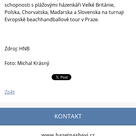
schopnosti s plážovými házenkáři Velké Británie,
Polska, Chorvatska, Maďarska a Slovenska na turnaji
Evropské beachhandballové tour v Praze.
Zdroj: HNB
Foto: Michal Krásný
Zpět
KONTAKT
www.hazetnasbavi.cz