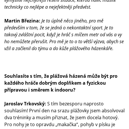
vymýšlíte nejchytřejší řešení situace, kterou navíc musíte
technicky co nejlépe a nejefektněji předvést.
Martin Březina:
Je to úplně něco jiného, pro mě
především v tom, že se jedná o nekontaktní sport. Je to
takový zvláštní pocit, když je hráč s míčem metr od vás a vy
ho nemůžete přerušit. Pro mě je to o to větší výzva, abych se
vžil a začlenil do týmu a do kůže plážového házenkáře.
Souhlasíte s tím, že plážová házená může být pro
každého hráče dobrým doplňkem a fyzickou
přípravou i směrem k indooru?
Jaroslav Trkovský:
S tím bezesporu naprosto
souhlasím! První den na srazu plážovky jsem absolvoval
dva tréninky a musím přiznat, že jsem docela hotový.
Pro nohy je to opravdu „makačka“, pohyb v písku je