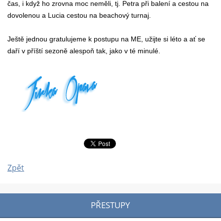
čas, i když ho zrovna moc neměli, tj. Petra při balení a cestou na
dovolenou a Lucia cestou na beachový turnaj.
Ještě jednou gratulujeme k postupu na ME, užijte si léto a ať se
daří v příští sezoně alespoň tak, jako v té minulé.
Zpět
PŘESTUPY