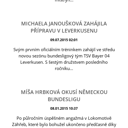
MICHAELA JANOUŠKOVÁ ZAHÁJILA
PŘÍPRAVU V LEVERKUSENU
09.07.2015 02:01
Svým prvním oficiálním tréninkem zahájil ve středu
novou sezónu bundesligový tým TSV Bayer 04
Leverkusen. S šestým družstvem posledního
ročníku...
MÍŠA HRBKOVÁ OKUSÍ NĚMECKOU
BUNDESLIGU
08.01.2015 10:37
Po půlročním úspěšném angažmá v Lokomotivě
Záhřeb, které bylo bohužel ukončeno předčasně díky