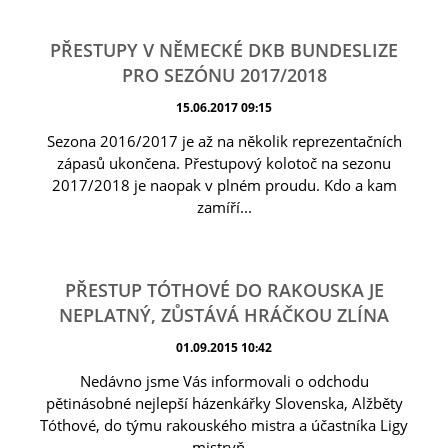
PŘESTUPY V NĚMECKÉ DKB BUNDESLIZE
PRO SEZÓNU 2017/2018
15.06.2017 09:15
Sezona 2016/2017 je až na několik reprezentačních
zápasů ukončena. Přestupový kolotoč na sezonu
2017/2018 je naopak v plném proudu. Kdo a kam
zamíří...
PŘESTUP TÓTHOVÉ DO RAKOUSKA JE
NEPLATNÝ, ZŮSTÁVÁ HRÁČKOU ZLÍNA
01.09.2015 10:42
Nedávno jsme Vás informovali o odchodu
pětinásobné nejlepší házenkářky Slovenska, Alžběty
Tóthové, do týmu rakouského mistra a účastníka Ligy
mistryň...