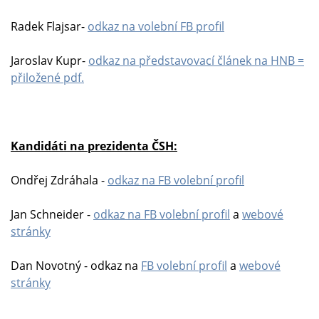
Radek Flajsar-
odkaz na volební FB profil
Jaroslav Kupr-
odkaz na představovací článek na HNB =
přiložené pdf.
Kandidáti na prezidenta ČSH:
Ondřej Zdráhala -
odkaz na FB volební profil
Jan Schneider -
odkaz na FB volební profil
a
webové
stránky
Dan Novotný - odkaz na
FB volební profil
a
webové
stránky