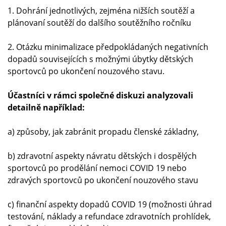
1. Dohrání jednotlivých, zejména nižších soutěží a
plánovaní soutěží do dalšího soutěžního ročníku
2. Otázku minimalizace předpokládaných negativních
dopadů souvisejících s možnými úbytky dětských
sportovců po ukončení nouzového stavu.
Účastníci v rámci společné diskuzi analyzovali
detailně například:
a) způsoby, jak zabránit propadu členské základny,
b) zdravotní aspekty návratu dětských i dospělých
sportovců po prodělání nemoci COVID 19 nebo
zdravých sportovců po ukončení nouzového stavu
c) finanční aspekty dopadů COVID 19 (možnosti úhrad
testování, náklady a refundace zdravotních prohlídek,