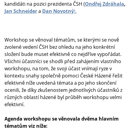
kandidáti na pozici prezidenta ČSH (
Ondřej Zdráhala
,
Jan Schneider
a
Dan Novotný
)
.
Workshop se věnoval tématům, se kterými se nově
zvolené vedení ČSH bez ohledu na jeho konkrétní
složení bude muset efektivně co nejdříve vypořádat.
Všichni účastníci se shodli před zahájením vlastního
workshopu, na tom, že svoji účast vnímají ryze v
kontextu snahy společně pomoci České Házené řešit
efektivně níže uvedená témata a po jeho skončení
ocenili, že díky zkušenostem jednotlivých účastníků z
různých oblastí házené byl průběh workshopu velmi
efektivní.
Agenda workshopu se věnovala dvěma hlavním
tématům viz níže: