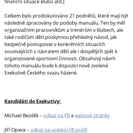
finanční situace klubů atd.)
Celkem bylo prodiskutováno 21 podnětů, které mají být
následně zpracovány do podoby manuálu. Ten by měl
organizačním pracovníkům a trenérům v klubech, ale
také rodičům dětí poskytnou přehledný návod, jak
bezpečně postupovat v konkrétních situacích
souvisejících s návratem dětí ale i dospělých zpět k
organizované sportovní činnosti. Obsahový návrh
tohoto manuálu bude k dispozici nově zvolené
Exekutivě Českého svazu házené.
Kandidáti do Exekutivy:
Michael Bezděk –
odkaz na FB
a
webové stránky
Jiří Opava –
odkaz na volební FB profil