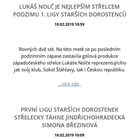
LUKÁŠ NOLČ JE NEJLEPŠÍM STŘELCEM
PODZIMU 1. LIGY STARŠÍCH DOROSTENCŮ
19.02.2019 10:59
Rovných dvě stě. Na této metě se po posledním
podzimním zápase zastavila gólová produkce
západočeského střelce Lukáše Nolče reprezentujícího
jak svůj klub, Sokol Šťáhlavy, tak i Českou republiku.
...více zde.
PRVNÍ LIGU STARŠÍCH DOROSTENEK
STŘELECKY TÁHNE JINDŘICHOHRADECKÁ
SIMONA BŘEZINOVÁ
18.02.2019 10:09