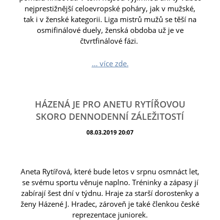
nejprestižnější celoevropské poháry, jak v mužské,
tak i v ženské kategorii. Liga mistrů mužů se těší na
osmifinálové duely, ženská obdoba už je ve
čtvrtfinálové fázi.
... více zde.
HÁZENÁ JE PRO ANETU RYTÍŘOVOU
SKORO DENNODENNÍ ZÁLEŽITOSTÍ
08.03.2019 20:07
Aneta Rytířová, které bude letos v srpnu osmnáct let,
se svému sportu věnuje naplno. Tréninky a zápasy jí
zabírají šest dní v týdnu. Hraje za starší dorostenky a
ženy Házené J. Hradec, zároveň je také členkou české
reprezentace juniorek.