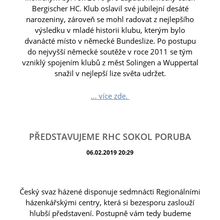
Bergischer HC. Klub oslavil své jubilejní desáté
narozeniny, zároveň se mohl radovat z nejlepšího
výsledku v mladé historii klubu, kterým bylo
dvanácté místo v německé Bundeslize. Po postupu
do nejvyšší německé soutěže v roce 2011 se tým
vzniklý spojením klubů z měst Solingen a Wuppertal
snažil v nejlepší lize světa udržet.
... více zde.
PŘEDSTAVUJEME RHC SOKOL PORUBA
06.02.2019 20:29
Český svaz házené disponuje sedmnácti Regionálními
házenkářskými centry, která si bezesporu zaslouží
hlubší představení. Postupně vám tedy budeme