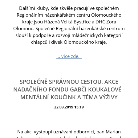
Dalšími kluby, kde skvěle pracují ve společném
Regionálním házenkářském centru Olomouckého
kraje jsou Házená Velká Bystřice a DHC Zora
Olomouc. Společné Regionální házenkářské centrum
slouží k podpoře a rozvoji mládežnických kategorií
chlapců i dívek Olomouckého kraje.
... více zde.
SPOLEČNĚ SPRÁVNOU CESTOU. AKCE
NADAČNÍHO FONDU GABČI KOUKALOVÉ -
MENTÁLNÍ KOUČINK A TÉMA VÝŽIVY
22.03.2019 15:19
Na akci vystoupí uznávaní odborníci, pan Marian