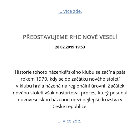
... více zde.
PŘEDSTAVUJEME RHC NOVÉ VESELÍ
28.02.2019 19:53
Historie tohoto házenkářského klubu se začíná psát
rokem 1970, kdy se do začátku nového století
v klubu hrála házená na regionální úrovni. Začátek
nového století však nastartoval proces, který posunul
novoveselskou házenou mezi nejlepší družstva v
České republice.
... více zde.