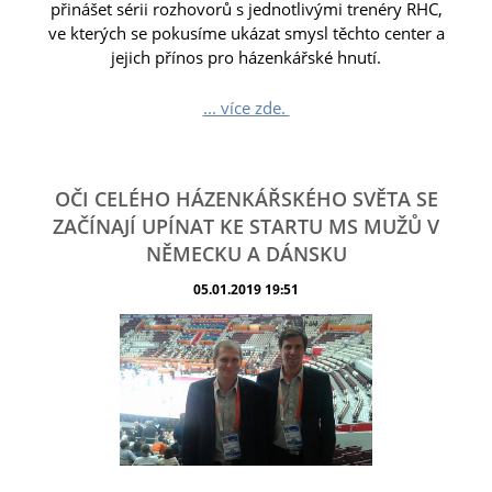
přinášet sérii rozhovorů s jednotlivými trenéry RHC,
ve kterých se pokusíme ukázat smysl těchto center a
jejich přínos pro házenkářské hnutí.
... více zde.
OČI CELÉHO HÁZENKÁŘSKÉHO SVĚTA SE
ZAČÍNAJÍ UPÍNAT KE STARTU MS MUŽŮ V
NĚMECKU A DÁNSKU
05.01.2019 19:51