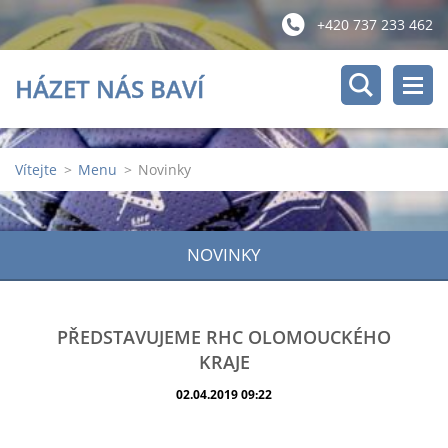
+420 737 233 462
HÁZET NÁS BAVÍ
Vítejte
>
Menu
>
Novinky
NOVINKY
PŘEDSTAVUJEME RHC OLOMOUCKÉHO
KRAJE
02.04.2019 09:22