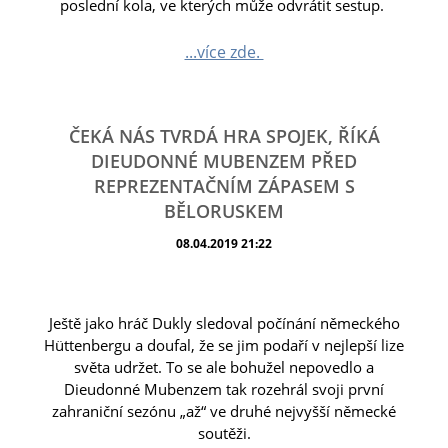
poslední kola, ve kterých může odvrátit sestup.
...více zde.
ČEKÁ NÁS TVRDÁ HRA SPOJEK, ŘÍKÁ
DIEUDONNÉ MUBENZEM PŘED
REPREZENTAČNÍM ZÁPASEM S
BĚLORUSKEM
08.04.2019 21:22
Ještě jako hráč Dukly sledoval počínání německého
Hüttenbergu a doufal, že se jim podaří v nejlepší lize
světa udržet. To se ale bohužel nepovedlo a
Dieudonné Mubenzem tak rozehrál svoji první
zahraniční sezónu „až“ ve druhé nejvyšší německé
soutěži.