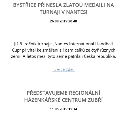
BYSTŘICE PŘINESLA ZLATOU MEDAILI NA
TURNAJI V NANTES!
26.08.2019 20:48
Již 8. ročník turnaje „Nantes International Handball
Cup“ přivítal ke změření sil osm celků ze čtyř různých
zemí. A letos mezi tyto země patřila i Česká republika.
... více zde.
PŘEDSTAVUJEME REGIONÁLNÍ
HÁZENKÁŘSKÉ CENTRUM ZUBŘÍ
11.05.2019 15:34