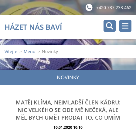
+420 737 233 462
HÁZET NÁS BAVÍ
Vítejte
>
Menu
>
Novinky
NOVINKY
MATĚJ KLÍMA, NEJMLADŠÍ ČLEN KÁDRU:
NIC VELKÉHO SE ODE MĚ NEČEKÁ, ALE
MĚL BYCH UMĚT PRODAT TO, CO UMÍM
10.01.2020 10:10