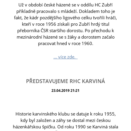
Už v období české házené se v oddílu HC Zubří
příkladně pracovalo s mládeží. Dokladem toho je
fakt, že kádr pozdějšího ligového celku tvořili hráči,
kteří v roce 1956 získali pro Zubří hrdý titul
přeborníka ČSR staršího dorostu. Po přechodu k
mezinárodní házené se s žáky a dorostem začalo
pracovat hned v roce 1960.
... více zde.
PŘEDSTAVUJEME RHC KARVINÁ
23.04.2019 21:21
Historie karvinského klubu se datuje k roku 1955,
kdy byl založen a záhy se dostal mezi českou
házenkářskou špičku. Od roku 1990 se Karviná stala