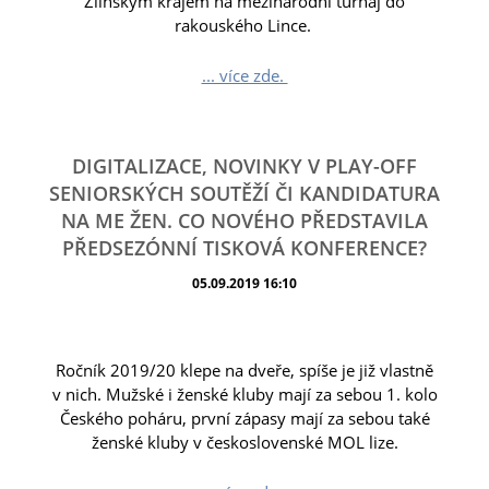
Zlínským krajem na mezinárodní turnaj do
rakouského Lince.
... více zde.
DIGITALIZACE, NOVINKY V PLAY-OFF
SENIORSKÝCH SOUTĚŽÍ ČI KANDIDATURA
NA ME ŽEN. CO NOVÉHO PŘEDSTAVILA
PŘEDSEZÓNNÍ TISKOVÁ KONFERENCE?
05.09.2019 16:10
Ročník 2019/20 klepe na dveře, spíše je již vlastně
v nich. Mužské i ženské kluby mají za sebou 1. kolo
Českého poháru, první zápasy mají za sebou také
ženské kluby v československé MOL lize.