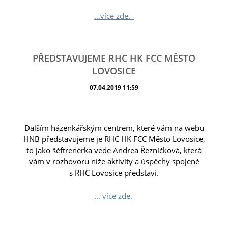
...více zde.
PŘEDSTAVUJEME RHC HK FCC MĚSTO
LOVOSICE
07.04.2019 11:59
Dalším házenkářským centrem, které vám na webu
HNB představujeme je RHC HK FCC Město Lovosice,
to jako šéftrenérka vede Andrea Řezníčková, která
vám v rozhovoru níže aktivity a úspěchy spojené
s RHC Lovosice představí.
... více zde.