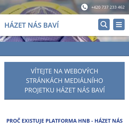
+420 737 233 462
HÁZET NÁS BAVÍ
VÍTEJTE NA WEBOVÝCH
STRÁNKÁCH MEDIÁLNÍHO
PROJETKU HÁZET NÁS BAVÍ
PROČ EXISTUJE PLATFORMA HNB - HÁZET NÁS