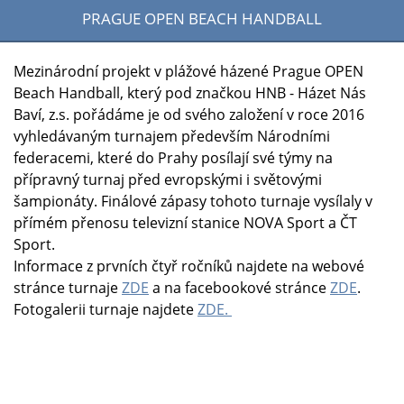
PRAGUE OPEN BEACH HANDBALL
Mezinárodní projekt v plážové házené Prague OPEN
Beach Handball, který pod značkou HNB - Házet Nás
Baví, z.s. pořádáme je od svého založení v roce 2016
vyhledávaným turnajem především Národními
federacemi, které do Prahy posílají své týmy na
přípravný turnaj před evropskými i světovými
šampionáty. Finálové zápasy tohoto turnaje vysílaly v
přímém přenosu televizní stanice NOVA Sport a ČT
Sport.
Informace z prvních čtyř ročníků najdete na webové
stránce turnaje
ZDE
a na facebookové stránce
ZDE
.
Fotogalerii turnaje najdete
ZDE.