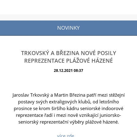
NOVINKY
TRKOVSKÝ A BŘEZINA NOVÉ POSILY
REPREZENTACE PLÁŽOVÉ HÁZENÉ
28.12.2021 08:37
Jaroslav Trkovský a Martin Březina patří mezi stěžejní
postavy svých extraligových klubů, od letošního
prosince se krom širšího kádru seniorské indoorové
reprezentace řadí i mezi nově vznikající juniorsko-
seniorský reprezentační výběry plážové házené.
více zde ...