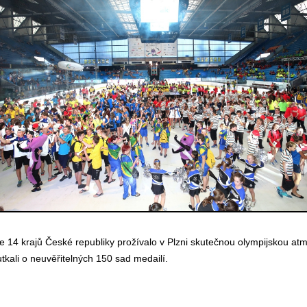
 14 krajů České republiky prožívalo v Plzni skutečnou olympijskou atm
tkali o neuvěřitelných 150 sad medailí.