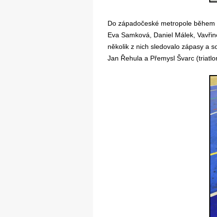
Do západočeské metropole během ol
Eva Samková, Daniel Málek, Vavřin
několik z nich sledovalo zápasy a s
Jan Řehula a Přemysl Švarc (triatlo