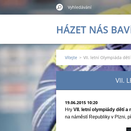
HÁZET NÁS BAV
Vítejte
>
VII. letní Olympiáda dět
VII.
19.06.2015 10:20
Hry
VII. letní olympiády dětí 
na náměstí Republiky v Plzni, p