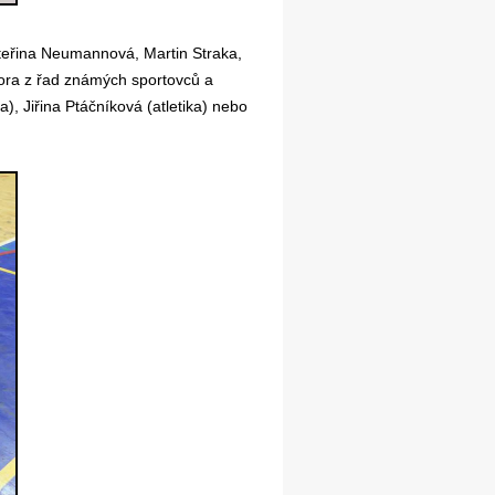
teřina Neumannová, Martin Straka,
ora z řad známých sportovců a
), Jiřina Ptáčníková (atletika) nebo