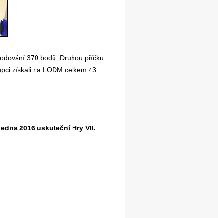
 bodování 370 bodů. Druhou příčku
tupci získali na LODM celkem 43
ledna 2016 uskuteční Hry VII.