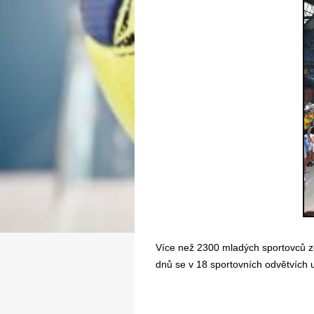
Více než 2300 mladých sportovců ze
dnů se v 18 sportovních odvětvích u