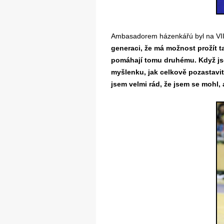
Ambasadorem házenkářú byl na VII.
generaci, že má možnost prožít t
pomáhají tomu druhému. Když jsem
myšlenku, jak celkově pozastavit
jsem velmi rád, že jsem se mohl,